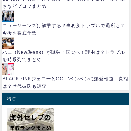
ちなどプロフまとめ
ニュージーンズは解散する？事務所トラブルで退所も？
今後を徹底予想
ハニ（NewJeans）が単独で国会へ！理由は？トラブル
を時系列でまとめ
BLACKPINKジェニーとGOT7ベンベンに熱愛報道！真相
は？歴代彼氏も調査
特集