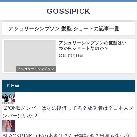
GOSSIPICK
アシュリーシンプソン 髪型 ショートの記事一覧
アシュリーシンプソンの髪型はい
つからショートなのか？
2014年5月23日
アシュリー・シンプソン
NEW
IZ*ONEメンバーはその後何してる？成功者は？日本人メ
ンバーはいた？
BLACKPINKロゼの本名は？なぜ英語名？出身や生い立