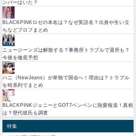
ンバーはいた？
BLACKPINKロゼの本名は？なぜ英語名？出身や生い立
ちなどプロフまとめ
ニュージーンズは解散する？事務所トラブルで退所も？
今後を徹底予想
ハニ（NewJeans）が単独で国会へ！理由は？トラブル
を時系列でまとめ
BLACKPINKジェニーとGOT7ベンベンに熱愛報道！真相
は？歴代彼氏も調査
特集