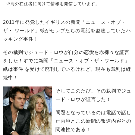
※海外在住者に向けて情報を発信しています。
2011年に発覚したイギリスの新聞「ニュース・オブ・
ザ・ ワールド」紙がセレブたちの電話を盗聴していたハ
ッキング事件！
その裁判でジュード・ロウが自分の恋愛を赤裸々な証言
をした！すでに新聞「ニュース・オブ・ザ・ワールド」
紙は事件 を受けて廃刊しているけれど、現在も裁判は継
続中！
そしてこのたび、その裁判でジュ
ード・ロウが証言した！
問題となっているのは電話で話し
た内容とこの新聞の報道内容との
関連性である！