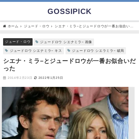
GOSSIPICK
ホーム
ジュード・ロウ
シエナ・ミラ−とジュードロウが一番お似合いだ
った
ジュード・ロウ
ジュードロウ シエナミラ− 画像
ジュードロウ シエナミラ− キス
ジュードロウ シエラミラ− 破局
シエナ・ミラ−とジュードロウが一番お似合いだ
った
2014年2月23日
2022年1月25日