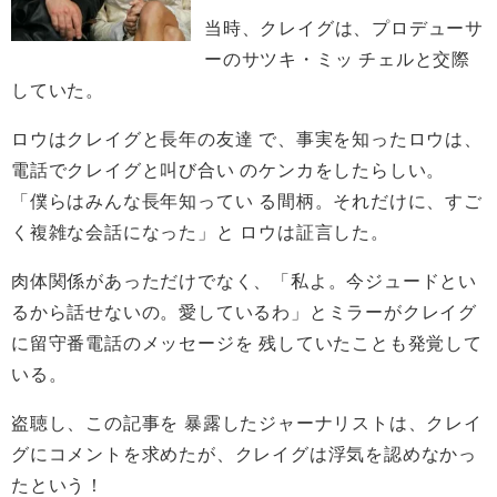
当時、クレイグは、プロデューサ
ーのサツキ・ミッ チェルと交際
していた。
ロウはクレイグと長年の友達 で、事実を知ったロウは、
電話でクレイグと叫び合い のケンカをしたらしい。
「僕らはみんな長年知ってい る間柄。それだけに、すご
く複雑な会話になった」と ロウは証言した。
肉体関係があっただけでなく、「私よ。今ジュードとい
るから話せないの。愛しているわ」とミラーがクレイグ
に留守番電話のメッセージを 残していたことも発覚して
いる。
盗聴し、この記事を 暴露したジャーナリストは、クレイ
グにコメントを求めたが、クレイグは浮気を認めなかっ
たという！