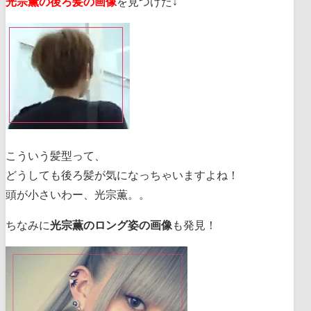
光宗薫の後ろ髪の画像
を見つけた↓
こういう髪型って、
どうしても後ろ髪が気になっちゃいますよね！
頭が小さいわー、光宗薫。。
ちなみに
光宗薫のロング姿の画像
も発見！