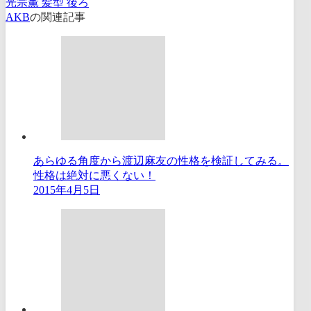
光宗薫 髪型 後ろ
AKB
の関連記事
あらゆる角度から渡辺麻友の性格を検証してみる。
性格は絶対に悪くない！
2015年4月5日