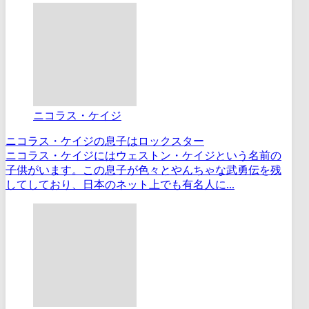
ニコラス・ケイジ
ニコラス・ケイジの息子はロックスター
ニコラス・ケイジにはウェストン・ケイジという名前の
子供がいます。この息子が色々とやんちゃな武勇伝を残
してしており、日本のネット上でも有名人に...