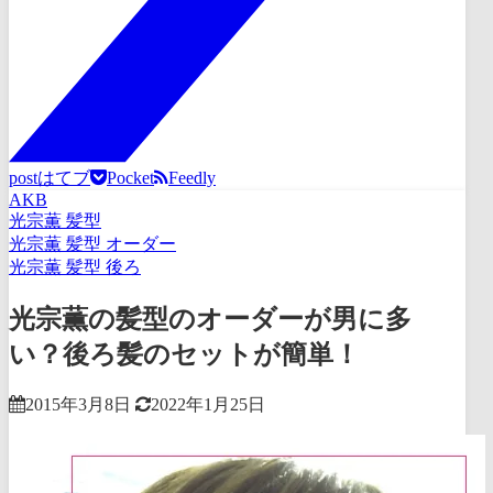
post
はてブ
Pocket
Feedly
AKB
光宗薫 髪型
光宗薫 髪型 オーダー
光宗薫 髪型 後ろ
光宗薫の髪型のオーダーが男に多
い？後ろ髪のセットが簡単！
2015年3月8日
2022年1月25日