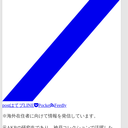
post
はてブ
LINE
Pocket
Feedly
※海外在住者に向けて情報を発信しています。
元AKBの研究生であり、神戸コレクションで活躍した、