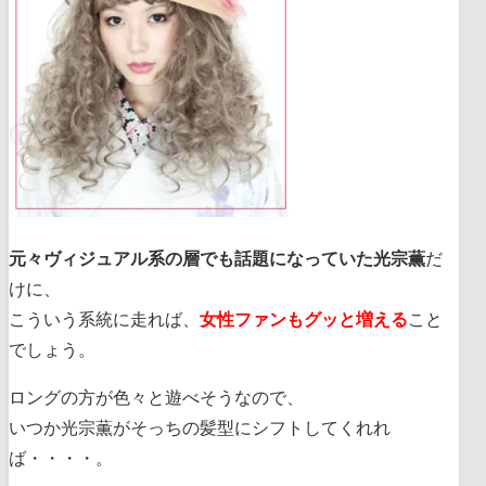
元々ヴィジュアル系の層でも話題になっていた光宗薫
だ
けに、
こういう系統に走れば、
女性ファンもグッと増える
こと
でしょう。
ロングの方が色々と遊べそうなので、
いつか光宗薫がそっちの髪型にシフトしてくれれ
ば・・・・。