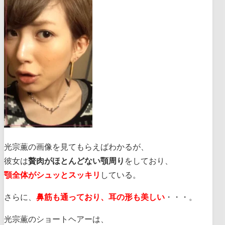
光宗薫の画像を見てもらえばわかるが、
彼女は
贅肉がほとんどない顎周り
をしており、
顎全体がシュッとスッキリ
している。
さらに、
鼻筋も通っており、耳の形も美しい
・・・。
光宗薫のショートヘアーは、