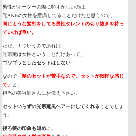
男性がオーダーの際に恥ずかしいのは、
元AKBの女性を意識してることだけだと思うので、
同じような髪型をしてる男性タレントの切り抜きを持っ
ていけば良い。
ただ、１ついうのであれば、
光宗薫は女性ということだけあって、
ゴワゴワとしたセットはしない
。
なので
「髪のセットが苦手なので、セットが気軽な感じ
で」
と、
担当の美容師さんにお伝え下さい。
セットいらずの光宗薫風ヘアーにしてくれる
ことでしょ
う。
後ろ髪の印象も短め
に。