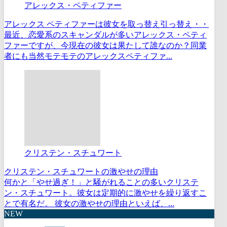
アレックス・ペティファー
アレックス ペティファーは彼女を取っ替え引っ替え・・
最近、恋愛系のスキャンダルが多いアレックス・ペティ
ファーですが、今現在の彼女は果たして誰なのか？同業
者にも当然モテモテのアレックスペティファ...
クリステン・スチュワート
クリステン・スチュワートの激やせの理由
何かと「やせ過ぎ！」と騒がれることの多いクリステ
ン・スチュワート。彼女は定期的に激やせを繰り返すこ
とで有名だ。 彼女の激やせの理由といえば、...
NEW