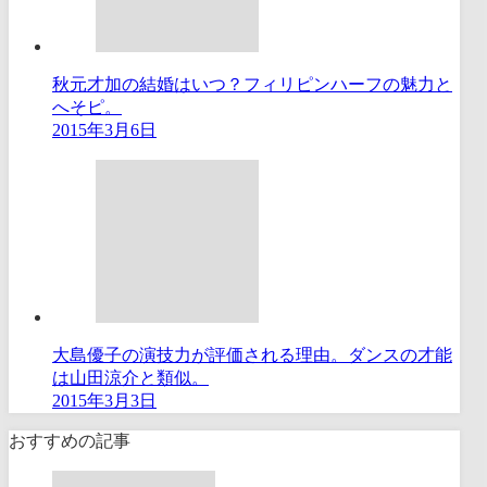
秋元才加の結婚はいつ？フィリピンハーフの魅力と
へそピ。
2015年3月6日
大島優子の演技力が評価される理由。ダンスの才能
は山田涼介と類似。
2015年3月3日
おすすめの記事