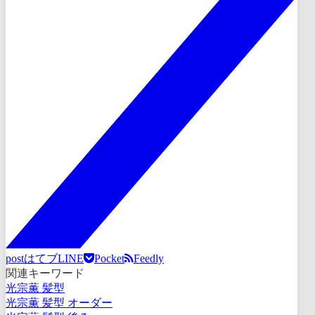
post
はてブ
LINE
Pocket
Feedly
関連キーワード
光宗薫 髪型
光宗薫 髪型 オーダー