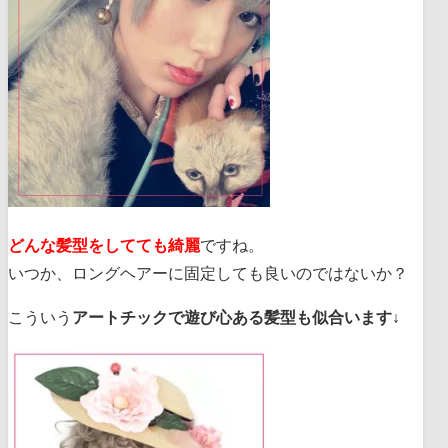
どんな髪型をしてても綺麗
ですね。
いつか、ロングヘアーに固定しても良いのではないか？
こういう
アートチックで遊び心ある髪型も似合います
↓