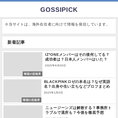
GOSSIPICK
※当サイトは、海外在住者に向けて情報を発信しています。
新着記事
IZ*ONEメンバーはその後何してる？
成功者は？日本人メンバーはいた？
2025年9月30日
韓国の芸能界
BLACKPINKロゼの本名は？なぜ英語
名？出身や生い立ちなどプロフまとめ
2025年1月6日
韓国の芸能界
ニュージーンズは解散する？事務所ト
ラブルで退所も？今後を徹底予想