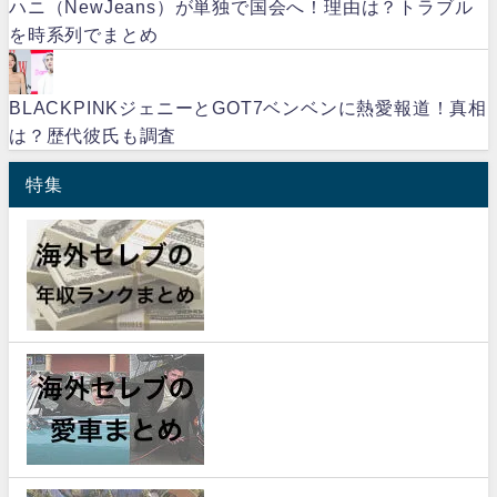
ハニ（NewJeans）が単独で国会へ！理由は？トラブル
を時系列でまとめ
BLACKPINKジェニーとGOT7ベンベンに熱愛報道！真相
は？歴代彼氏も調査
特集