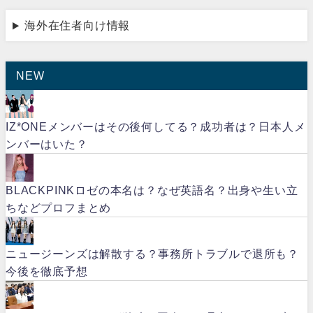
海外在住者向け情報
NEW
IZ*ONEメンバーはその後何してる？成功者は？日本人メ
ンバーはいた？
BLACKPINKロゼの本名は？なぜ英語名？出身や生い立
ちなどプロフまとめ
ニュージーンズは解散する？事務所トラブルで退所も？
今後を徹底予想