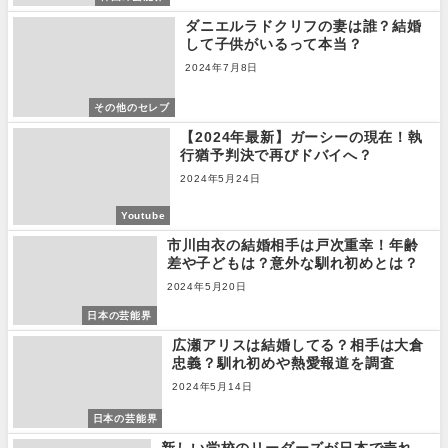
ダニエルラドクリフの妻は誰？結婚
して子供がいるって本当？
2024年7月8日
その他のセレブ
【2024年最新】ガーシーの現在！執
行猶予判決で再びドバイへ？
2024年5月24日
Youtube
市川由衣の結婚相手は戸次重幸！年齢
差や子どもは？意外な馴れ初めとは？
2024年5月20日
日本の芸能界
広瀬アリスは結婚してる？相手は大倉
忠義？馴れ初めや熱愛報道を調査
2024年5月14日
日本の芸能界