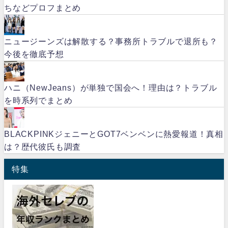
ちなどプロフまとめ
ニュージーンズは解散する？事務所トラブルで退所も？
今後を徹底予想
ハニ（NewJeans）が単独で国会へ！理由は？トラブル
を時系列でまとめ
BLACKPINKジェニーとGOT7ベンベンに熱愛報道！真相
は？歴代彼氏も調査
特集