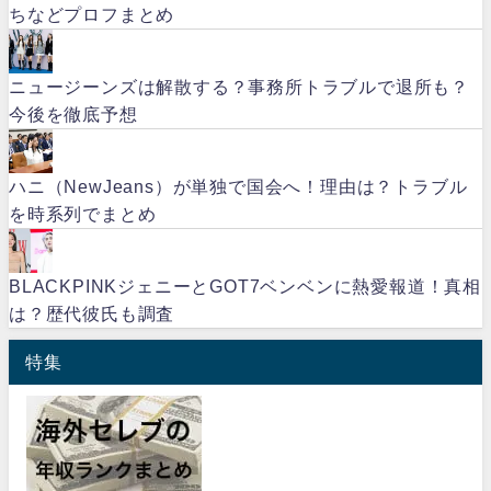
ちなどプロフまとめ
ニュージーンズは解散する？事務所トラブルで退所も？
今後を徹底予想
ハニ（NewJeans）が単独で国会へ！理由は？トラブル
を時系列でまとめ
BLACKPINKジェニーとGOT7ベンベンに熱愛報道！真相
は？歴代彼氏も調査
特集