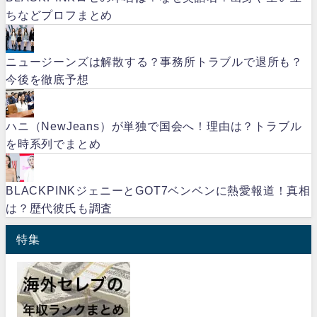
ちなどプロフまとめ
ニュージーンズは解散する？事務所トラブルで退所も？
今後を徹底予想
ハニ（NewJeans）が単独で国会へ！理由は？トラブル
を時系列でまとめ
BLACKPINKジェニーとGOT7ベンベンに熱愛報道！真相
は？歴代彼氏も調査
特集