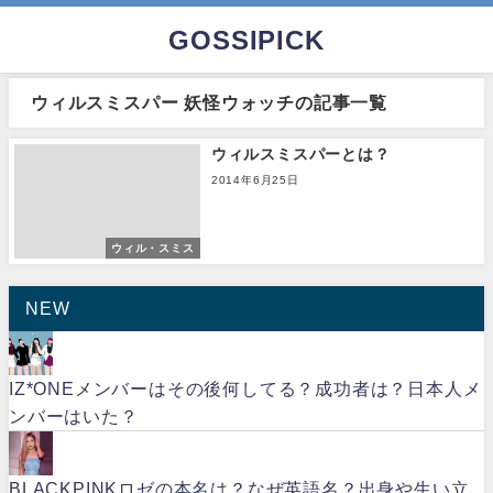
GOSSIPICK
ウィルスミスパー 妖怪ウォッチの記事一覧
ウィルスミスパーとは？
2014年6月25日
ウィル・スミス
NEW
IZ*ONEメンバーはその後何してる？成功者は？日本人メ
ンバーはいた？
BLACKPINKロゼの本名は？なぜ英語名？出身や生い立