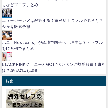
ちなどプロフまとめ
ニュージーンズは解散する？事務所トラブルで退所も？
今後を徹底予想
ハニ（NewJeans）が単独で国会へ！理由は？トラブル
を時系列でまとめ
BLACKPINKジェニーとGOT7ベンベンに熱愛報道！真相
は？歴代彼氏も調査
特集