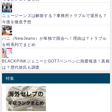
ニュージーンズは解散する？事務所トラブルで退所も？
今後を徹底予想
ハニ（NewJeans）が単独で国会へ！理由は？トラブル
を時系列でまとめ
BLACKPINKジェニーとGOT7ベンベンに熱愛報道！真相
は？歴代彼氏も調査
特集