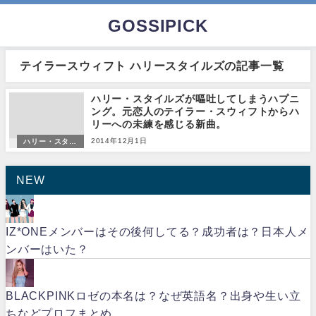
GOSSIPICK
テイラースウィフト ハリースタイルズの記事一覧
ハリー・スタイルズが嘔吐してしまうハプニ
ング。元恋人のテイラー・スウィフトからハ
リーへの未練を感じる新曲。
2014年12月1日
ハリー・スタイ
ルズ
NEW
IZ*ONEメンバーはその後何してる？成功者は？日本人メ
ンバーはいた？
BLACKPINKロゼの本名は？なぜ英語名？出身や生い立
ちなどプロフまとめ