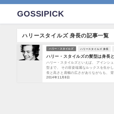
GOSSIPICK
ハリースタイルズ 身長の記事一覧
ハリースタイルズ 身長
ハリー・スタイルズ
ハリー・スタイルズの髪型は身長
ハリー・スタイルズといえば、 アインシ
型まで、 その容姿端麗なルックスを生かし
長と高さと肩幅の広さがありながらも、 背
2014年11月8日