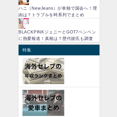
ハニ（NewJeans）が単独で国会へ！理
由は？トラブルを時系列でまとめ
BLACKPINKジェニーとGOT7ベンベン
に熱愛報道！真相は？歴代彼氏も調査
特集