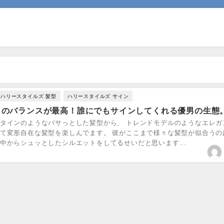
ハリースタイルズ 髪型
ハリースタイルズ サイン
とのバランスが最高！誰にでもサインしてくれる優男の生態
ュタインのようなバサっとした髪型から、 トレンドモデルのようなエレガ
て変形自在な髪型を楽しんでます。 彼がここまで様々な髪型が似合うの
中からシュッとしたシルエットをしてるせいだと思います...