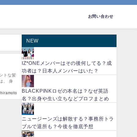
お問い合わせ
NEW
IZ*ONEメンバーはその後何してる？成
。
功者は？日本人メンバーはいた？
ントな髪
は、 身
BLACKPINKロゼの本名は？なぜ英語
hiramoto
名？出身や生い立ちなどプロフまとめ
ニュージーンズは解散する？事務所トラ
ブルで退所も？今後を徹底予想