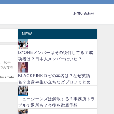
お問い合わせ
NEW
IZ*ONEメンバーはその後何してる？成
功者は？日本人メンバーはいた？
、 歌手
での存在
BLACKPINKロゼの本名は？なぜ英語
hiramoto
名？出身や生い立ちなどプロフまとめ
ニュージーンズは解散する？事務所トラ
ブルで退所も？今後を徹底予想