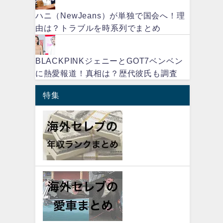
ハニ（NewJeans）が単独で国会へ！理
由は？トラブルを時系列でまとめ
BLACKPINKジェニーとGOT7ベンベン
に熱愛報道！真相は？歴代彼氏も調査
特集