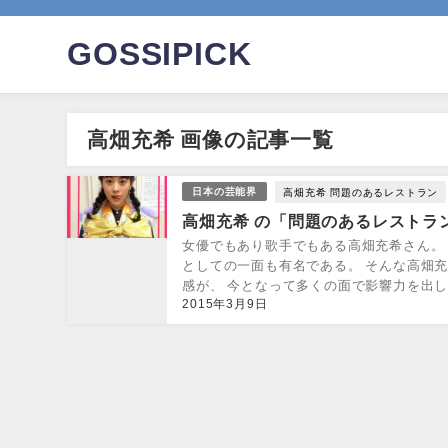
GOSSIPICK
高畑充希 画像の記事一覧
高畑充希 問題のあるレストラン
日本の芸能界
高畑充希 の「問題のあるレストラ
女優でもあり歌手でもある高畑充希さん。 
としての一面も有名である。 そんな高畑
感が、 今となって多くの面で影響力を出し
2015年3月9日