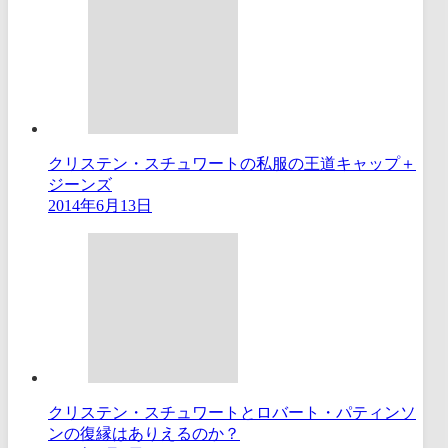
クリステン・スチュワートの私服の王道キャップ＋
ジーンズ
2014年6月13日
クリステン・スチュワートとロバート・パティンソ
ンの復縁はありえるのか？