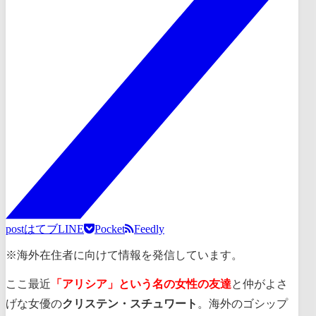
post
はてブ
LINE
Pocket
Feedly
※海外在住者に向けて情報を発信しています。
ここ最近
「アリシア」という名の女性の友達
と仲がよさ
げな女優の
クリステン・スチュワート
。海外のゴシップ