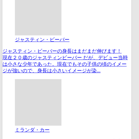
ジャスティン・ビーバー
ジャスティン・ビーバーの身長はまだまだ伸びます！
現在２０歳のジャスティンビーバー だが、デビュー当時
は小さな少年であった。現在でもその子供の頃のイメー
ジが強いので、身長は小さいイメージが染...
ミランダ・カー