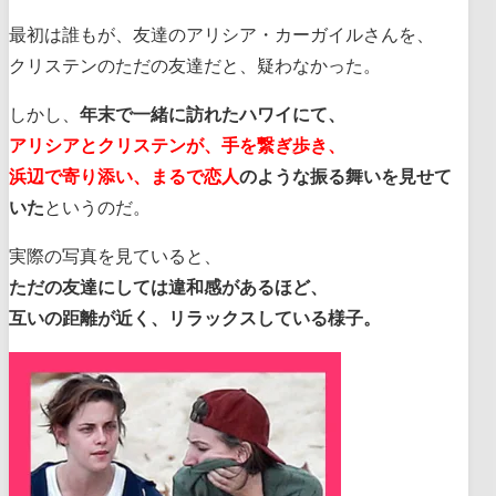
最初は誰もが、友達のアリシア・カーガイルさんを、
クリステンのただの友達だと、疑わなかった。
しかし、
年末で一緒に訪れたハワイにて、
アリシアとクリステンが、手を繋ぎ歩き、
浜辺で寄り添い、まるで恋人
のような振る舞いを見せて
いた
というのだ。
実際の写真を見ていると、
ただの友達にしては違和感があるほど、
互いの距離が近く、リラックスしている様子。