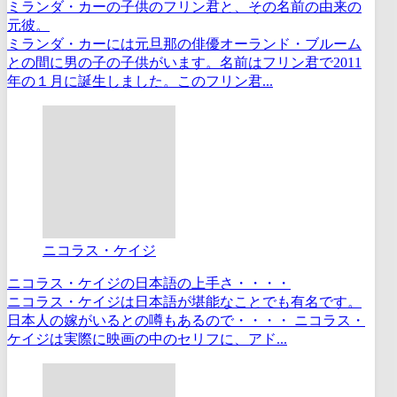
ミランダ・カーの子供のフリン君と、その名前の由来の
元彼。
ミランダ・カーには元旦那の俳優オーランド・ブルーム
との間に男の子の子供がいます。名前はフリン君で2011
年の１月に誕生しました。このフリン君...
ニコラス・ケイジ
ニコラス・ケイジの日本語の上手さ・・・・
ニコラス・ケイジは日本語が堪能なことでも有名です。
日本人の嫁がいるとの噂もあるので・・・・ ニコラス・
ケイジは実際に映画の中のセリフに、アド...