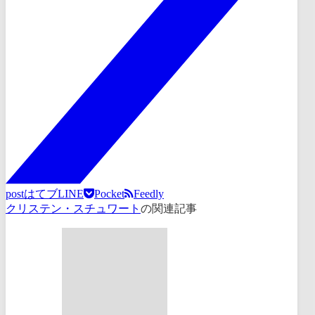
post
はてブ
LINE
Pocket
Feedly
クリステン・スチュワート
の関連記事