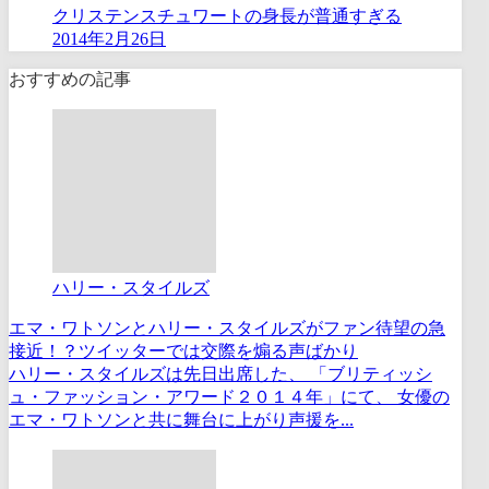
クリステンスチュワートの身長が普通すぎる
2014年2月26日
おすすめの記事
ハリー・スタイルズ
エマ・ワトソンとハリー・スタイルズがファン待望の急
接近！？ツイッターでは交際を煽る声ばかり
ハリー・スタイルズは先日出席した、 「ブリティッシ
ュ・ファッション・アワード２０１４年」にて、 女優の
エマ・ワトソンと共に舞台に上がり声援を...