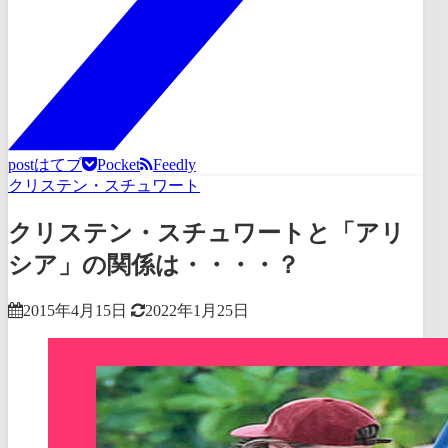
post
はてブ
Pocket
Feedly
クリステン・スチュワート
クリステン・スチュワートと「アリ
シア」の関係は・・・・？
2015年4月15日
2022年1月25日