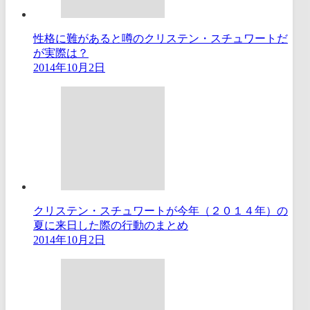
性格に難があると噂のクリステン・スチュワートだ
が実際は？
2014年10月2日
クリステン・スチュワートが今年（２０１４年）の
夏に来日した際の行動のまとめ
2014年10月2日