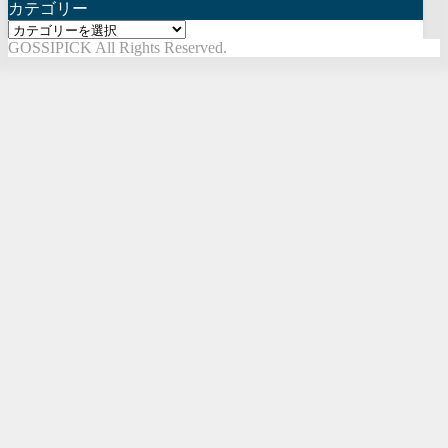
カテゴリー
カ
GOSSIPICK All Rights Reserved.
テ
ゴ
リ
ー