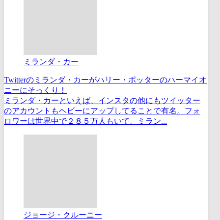
ミランダ・カー
Twitterのミランダ・カーがハリー・ポッターのハーマイオ
ニーにそっくり！
ミランダ・カーといえば、インスタの他にもツイッター
のアカウントもヘビーにアップしてることで有名。フォ
ロワーは世界中で２８５万人もいて、ミラン...
ジョージ・クルーニー