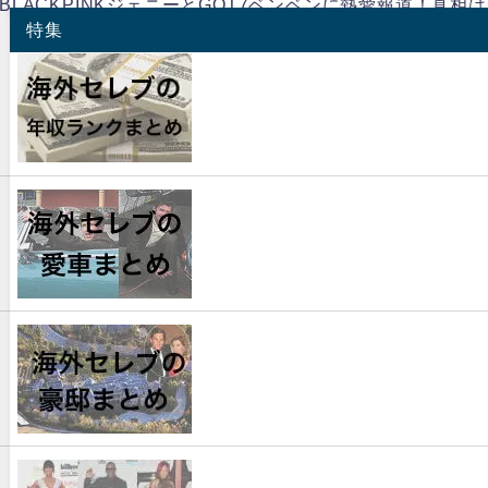
BLACKPINKジェニーとGOT7ベンベンに熱愛報道！真相
特集