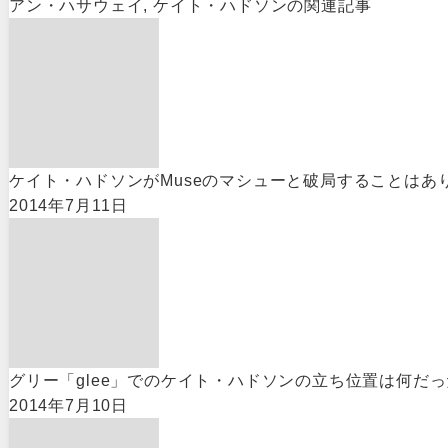
アン・ハサウェイ
,
ケイト・ハドソン
の関連記事
ケイト・ハドソンがMuseのマシューと破局することはあ
2014年7月11日
グリー「glee」でのケイト・ハドソンの立ち位置は何だ
2014年7月10日