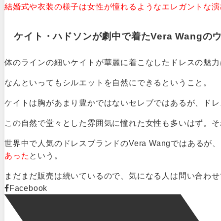
結婚式や衣装の様子は女性が憧れるようなエレガントな演
ケイト・ハドソンが劇中で着たVera Wang
体のラインの細いケイトが華麗に着こなしたドレスの魅力
なんといってもシルエットを自然にできるということ。
ケイトは胸があまり豊かではないセレブではあるが、ドレ
この自然で堂々とした雰囲気に憧れた女性も多いはず。そ
世界中で人気のドレスブランドのVera Wangではある
あった
という。
まだまだ販売は続いているので、気になる人は問い合わせ
Facebook