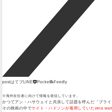
post
はてブ
LINE
Pocket
Feedly
※海外在住者に向けて情報を発信しています。
かつてアン・ハサウェイと共演して話題を呼んだ「ブライ
その映画の中で
ケイト・ハドソンが着用していたvera wa