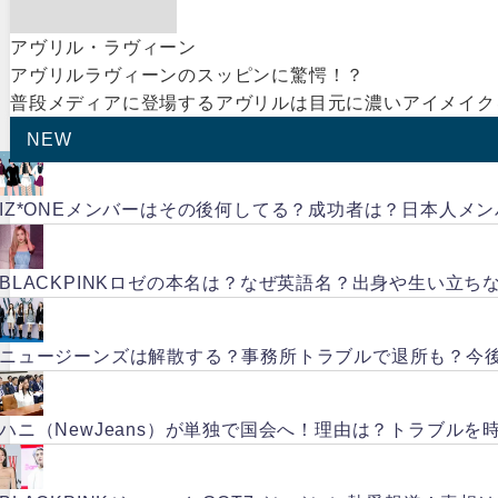
アヴリル・ラヴィーン
アヴリルラヴィーンのスッピンに驚愕！？
普段メディアに登場するアヴリルは目元に濃いアイメイク
NEW
IZ*ONEメンバーはその後何してる？成功者は？日本人メ
BLACKPINKロゼの本名は？なぜ英語名？出身や生い立ち
ニュージーンズは解散する？事務所トラブルで退所も？今
ハニ（NewJeans）が単独で国会へ！理由は？トラブルを