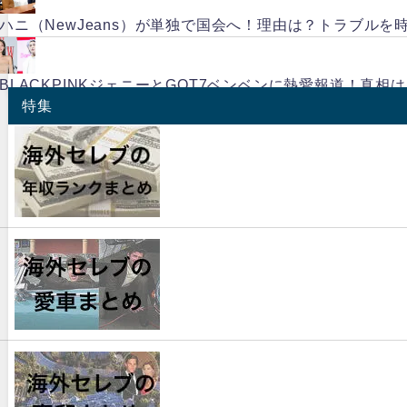
ハニ（NewJeans）が単独で国会へ！理由は？トラブルを
BLACKPINKジェニーとGOT7ベンベンに熱愛報道！真相
特集