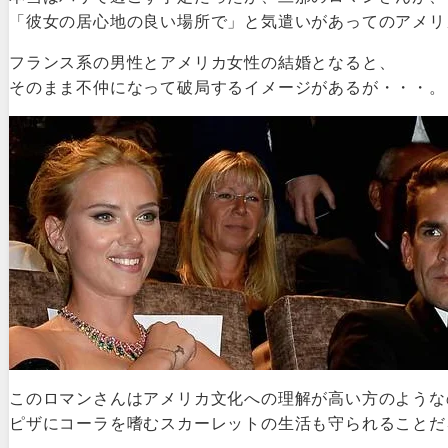
「彼女の居心地の良い場所で」と気遣いがあってのアメリ
フランス系の男性とアメリカ女性の結婚となると、
そのまま不仲になって破局するイメージがあるが・・・。
このロマンさんはアメリカ文化への理解が高い方のような
ピザにコーラを嗜むスカーレットの生活も守られることだ