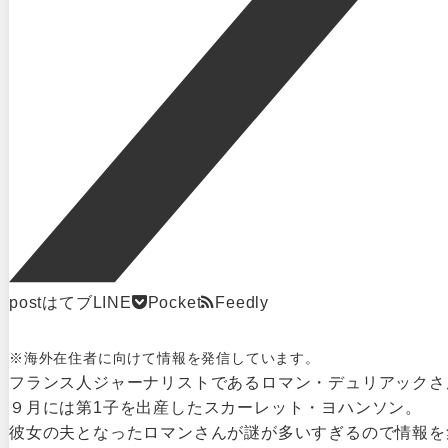
post
はてブ
LINE
Pocket
Feedly
※海外在住者に向けて情報を発信しています。
フランス人ジャーナリストであるロマン・デュリアックさ
９月には第1子を出産したスカーレット・ヨハンソン。
彼女の夫となったロマンさんが謎が多いすぎるので情報を