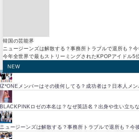
韓国の芸能界
ニュージーンズは解散する？事務所トラブルで退所も？今
今年全世界で最もストリーミングされたKPOPアイドル5
NEW
IZ*ONEメンバーはその後何してる？成功者は？日本人メ
BLACKPINKロゼの本名は？なぜ英語名？出身や生い立ち
ニュージーンズは解散する？事務所トラブルで退所も？今