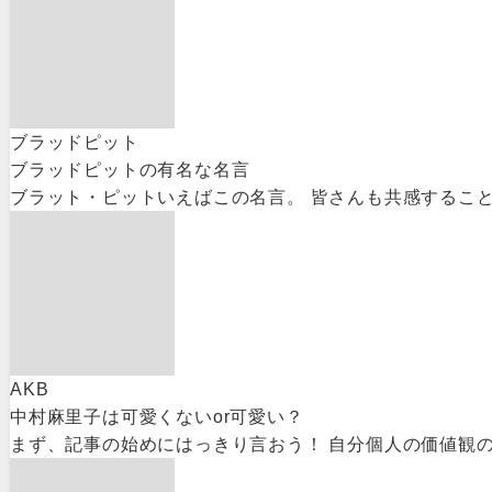
ブラッドピット
ブラッドピットの有名な名言
ブラット・ピットいえばこの名言。 皆さんも共感すること
AKB
中村麻里子は可愛くないor可愛い？
まず、記事の始めにはっきり言おう！ 自分個人の価値観の中