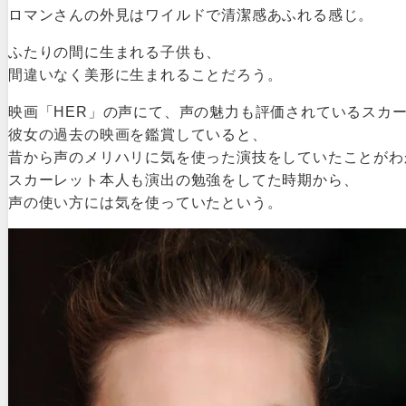
ロマンさんの外見はワイルドで清潔感あふれる感じ。
ふたりの間に生まれる子供も、
間違いなく美形に生まれることだろう。
映画「HER」の声にて、声の魅力も評価されているスカ
彼女の過去の映画を鑑賞していると、
昔から声のメリハリに気を使った演技をしていたことがわ
スカーレット本人も演出の勉強をしてた時期から、
声の使い方には気を使っていたという。