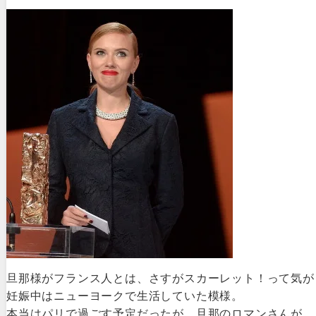
旦那様がフランス人とは、さすがスカーレット！って気が
妊娠中はニューヨークで生活していた模様。
本当はパリで過ごす予定だったが、旦那のロマンさんが、