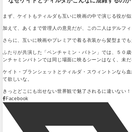
なぜケイトとティルダがこんなに混雑するのか
まず、ケイトもティルダも互いに映画の中で演じる役が似
加えて、あくまで管理人の意見だが、この二人は
デルフィ
さらに、互いに映画やプレミアで着る衣装から髪型までも
ふたりが共演した「ベンチャミン・バトン」では、５０歳
ンチャミンバトンでは同じ場面に映るシーンはなく、未だ
ケイト・ブランシェットとティルダ・スウィントンなら血
て欲しいな。
きっとどこにも出せない世界観で魅了されるに違いない！
Facebook