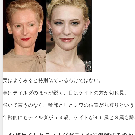
実はよくみると特別似ているわけではない。
鼻はティルダのほうが鋭く、目はケイトの方が切れ長、
強いて言うのなら、輪郭と耳とシワの位置が丸被りという
年齢的にもティルダが５３歳、ケイトが４５歳と８歳も離