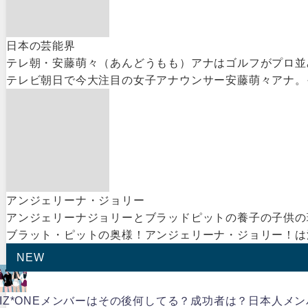
日本の芸能界
テレ朝・安藤萌々（あんどうもも）アナはゴルフがプロ並
テレビ朝日で今大注目の女子アナウンサー安藤萌々アナ。そ
アンジェリーナ・ジョリー
アンジェリーナジョリーとブラッドピットの養子の子供の
ブラット・ピットの奥様！アンジェリーナ・ジョリー！は
NEW
IZ*ONEメンバーはその後何してる？成功者は？日本人メ