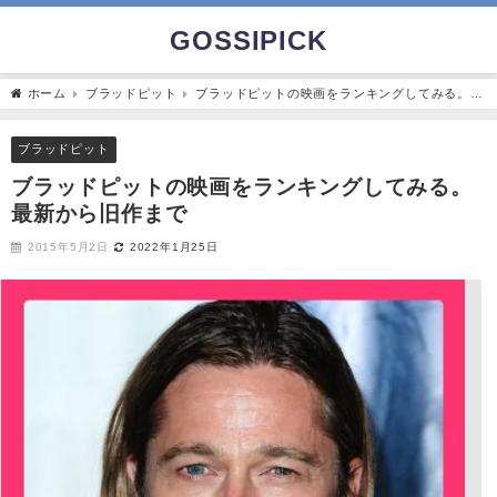
GOSSIPICK
ホーム
ブラッドピット
ブラッドピットの映画をランキングしてみる。最
新から旧作まで
ブラッドピット
ブラッドピットの映画をランキングしてみる。
最新から旧作まで
2015年5月2日
2022年1月25日