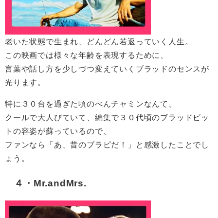
老いた状態で生まれ、どんどん若返っていく人生。
この映画では様々な年齢を表現するために、
言葉や話し方を少しづつ変えていくブラッドのセンスが
光ります。
特に３０台を過ぎた頃のべんチャミンなんて、
クールで大人びていて、編集で３０代頃のブラッドピッ
トの容姿が蘇っているので、
ファンなら「あ、昔のブラピだ！」と感激したことでし
ょう。
４・Mr.andMrs.