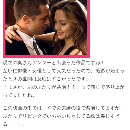
現在の奥さんアンジーと出会った作品ですね！
互いに俳優・女優として人気だったので、撮影が始まっ
たときの世間は反応はすごかったです。
「まさか、あのふたりが共演！？」って感じで盛り上が
ってましたね。
この映画の中では、すでの夫婦の役で共演してますが、
ふたりでリビングでいちゃいちゃしてる絵は美しすぎ
る・・・。