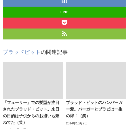
LINE
ブラッドピット
の関連記事
「フューリー」での髪型が注目
ブラッド・ピットのハンバーガ
されたブラッド・ピット。来日
ー愛。バーガーとブラピは一生
の目的は子供からのお遣いも兼
の絆！（笑）
ねてた（笑）
2014年10月2日