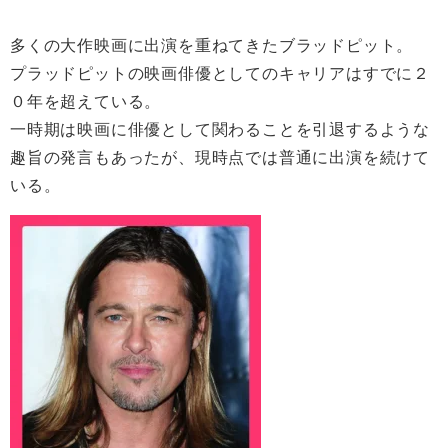
多くの大作映画に出演を重ねてきたブラッドピット。
プラッドピットの映画俳優としてのキャリアはすでに２
０年を超えている。
一時期は映画に俳優として関わることを引退するような
趣旨の発言もあったが、現時点では普通に出演を続けて
いる。