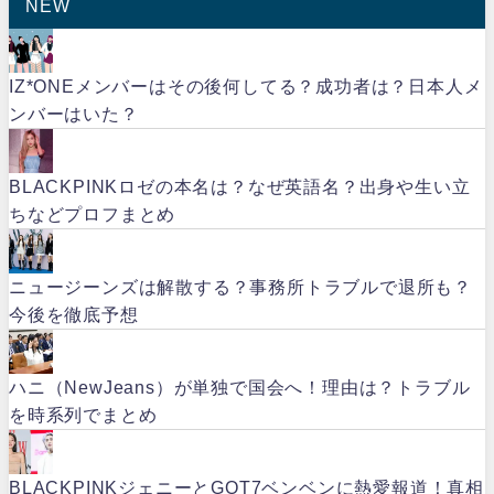
NEW
IZ*ONEメンバーはその後何してる？成功者は？日本人メ
ンバーはいた？
BLACKPINKロゼの本名は？なぜ英語名？出身や生い立
ちなどプロフまとめ
ニュージーンズは解散する？事務所トラブルで退所も？
今後を徹底予想
ハニ（NewJeans）が単独で国会へ！理由は？トラブル
を時系列でまとめ
BLACKPINKジェニーとGOT7ベンベンに熱愛報道！真相