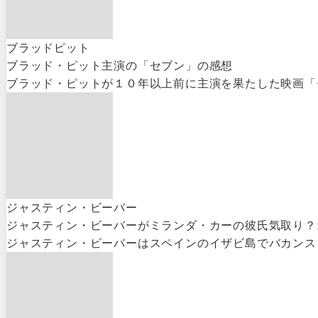
ブラッドピット
ブラッド・ピット主演の「セブン」の感想
ブラッド・ピットが１０年以上前に主演を果たした映画「セ
ジャスティン・ビーバー
ジャスティン・ビーバーがミランダ・カーの彼氏気取り？
ジャスティン・ビーバーはスペインのイザビ島でバカンス