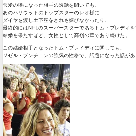
恋愛の噂になった相手の逸話を聞いても、
あのハリウッドのトップスターのレオ様に
ダイヤを渡し土下座をされも媚びなかったり、
最終的にはNFLのスーパースターであるトム・ブレディを
結婚を果たすほど、女性として高嶺の華であり続けた。
この結婚相手となったトム・ブレイディに関しても、
ジゼル・ブンチェンの強気の性格で、話題になった話があ