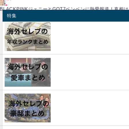
BLACKPINKジェニーとGOT7ベンベンに熱愛報道！真相
特集