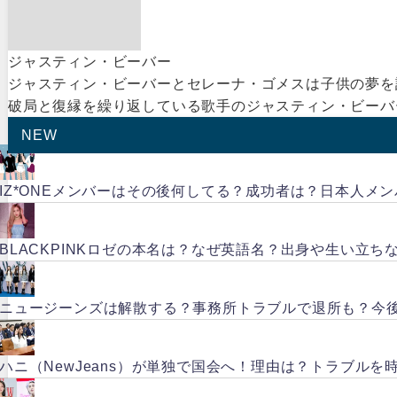
ジャスティン・ビーバー
ジャスティン・ビーバーとセレーナ・ゴメスは子供の夢を
破局と復縁を繰り返している歌手のジャスティン・ビーバー
NEW
IZ*ONEメンバーはその後何してる？成功者は？日本人メ
BLACKPINKロゼの本名は？なぜ英語名？出身や生い立ち
ニュージーンズは解散する？事務所トラブルで退所も？今
ハニ（NewJeans）が単独で国会へ！理由は？トラブルを