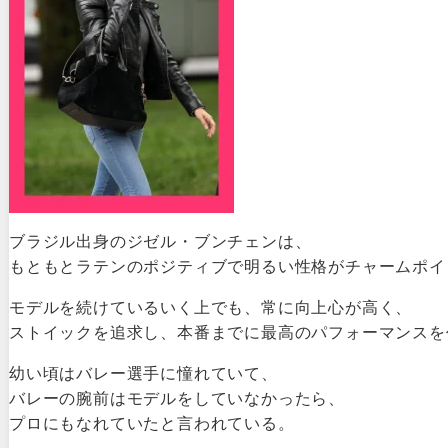
ブラジル出身のジゼル・ブンチェンは、
もともとラテンのポジティブで明るい性格がチャームポイ
モデルを続けているいく上でも、常に向上心が高く、
ストイックを追求し、本番までに最高のパフォーマンスを
幼い頃はバレー選手に憧れていて、
バレーの腕前はモデルをしていなかったら、
プロにもなれていたと言われている。