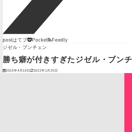
post
はてブ
Pocket
Feedly
ジゼル・ブンチェン
勝ち癖が付きすぎたジゼル・ブン
2015年4月16日
2022年1月25日