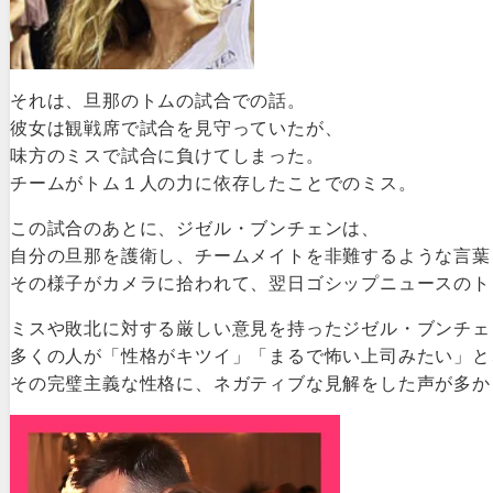
それは、旦那のトムの試合での話。
彼女は観戦席で試合を見守っていたが、
味方のミスで試合に負けてしまった。
チームがトム１人の力に依存したことでのミス。
この試合のあとに、ジゼル・ブンチェンは、
自分の旦那を護衛し、チームメイトを非難するような言葉
その様子がカメラに拾われて、翌日ゴシップニュースのト
ミスや敗北に対する厳しい意見を持ったジゼル・ブンチェ
多くの人が「性格がキツイ」「まるで怖い上司みたい」と
その完璧主義な性格に、ネガティブな見解をした声が多か