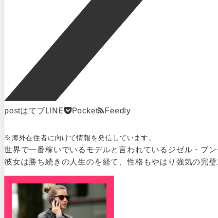
post
はてブ
LINE
Pocket
Feedly
※海外在住者に向けて情報を発信しています。
世界で一番稼いでいるモデルと言われているジゼル・ブン
彼女は勝ち続きの人生のを経て、性格もやはり強気の完璧