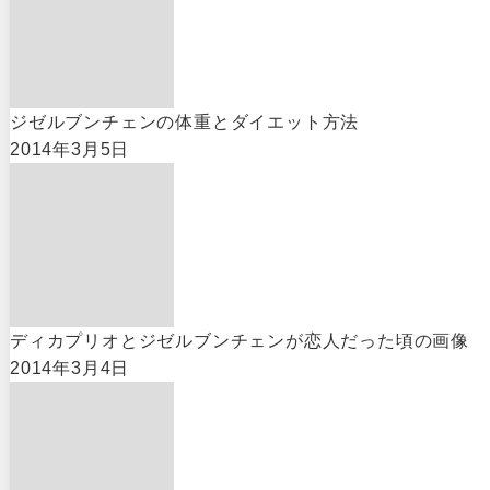
ジゼルブンチェンの体重とダイエット方法
2014年3月5日
ディカプリオとジゼルブンチェンが恋人だった頃の画像
2014年3月4日