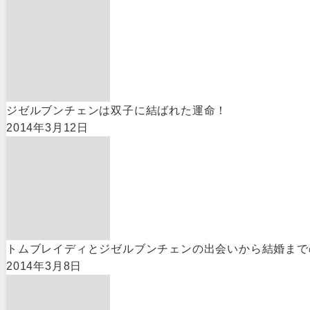
ジゼルブンチェンは双子に結ばれた運命！
2014年3月12日
トムブレイディとジゼルブンチェンの出会いから結婚まで
2014年3月8日