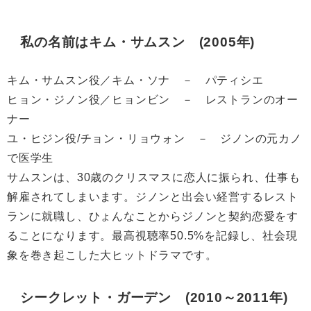
私の名前はキム・サムスン (2005年)
キム・サムスン役／キム・ソナ － パティシエ
ヒョン・ジノン役／ヒョンビン － レストランのオー
ナー
ユ・ヒジン役/チョン・リョウォン － ジノンの元カノ
で医学生
サムスンは、30歳のクリスマスに恋人に振られ、仕事も
解雇されてしまいます。ジノンと出会い経営するレスト
ランに就職し、ひょんなことからジノンと契約恋愛をす
ることになります。最高視聴率50.5%を記録し、社会現
象を巻き起こした大ヒットドラマです。
シークレット・ガーデン (2010～2011年)