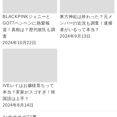
BLACKPINKジェニーと
東方神起は終わった？元メ
GOT7ベンベンに熱愛報
ンバーの近況も調査！逮捕
道！真相は？歴代彼氏も調
者がいるって本当？
査
2024年9月13日
2024年10月22日
IVEレイはお嬢様育ちって
本当？実家がスゴすぎ！韓
国語は上手？
2024年8月14日