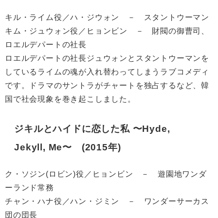
キル・ライム役／ハ・ジウォン － スタントウーマン
キム・ジュウォン役／ヒョンビン － 財閥の御曹司、
ロエルデパートの社長
ロエルデパートの社長ジュウォンとスタントウーマンを
しているライムの魂が入れ替わってしまうラブコメディ
です。ドラマのサントラがチャートを独占するなど、韓
国で社会現象を巻き起こしました。
ジキルとハイドに恋した私 〜Hyde,
Jekyll, Me〜 (2015年)
ク・ソジン(ロビン)役／ヒョンビン － 遊園地ワンダ
ーランド常務
チャン・ハナ役／ハン・ジミン － ワンダーサーカス
団の団長