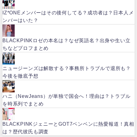
IZ*ONEメンバーはその後何してる？成功者は？日本人メ
ンバーはいた？
BLACKPINKロゼの本名は？なぜ英語名？出身や生い立
ちなどプロフまとめ
ニュージーンズは解散する？事務所トラブルで退所も？
今後を徹底予想
ハニ（NewJeans）が単独で国会へ！理由は？トラブル
を時系列でまとめ
BLACKPINKジェニーとGOT7ベンベンに熱愛報道！真相
は？歴代彼氏も調査