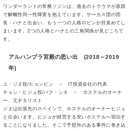
ワンダーランドの常務ソジンは、過去のトラウマが原因
で解離性同一性障害を抱えています。サーカス団の団
長・ハナと出会い、もう一つの人格ロビンが目覚めてし
まいます。2つの人格とハナとの三角関係が見どころで
す。
アルハンブラ宮殿の思い出 (2018～2019
年)
ユ・ジヌ役/ヒョンビン － IT投資会社の代表
チョン・ヒジュ役/パク・シネ － ホステルのオーナ
ー、元ギタリスト
ジヌは出張先のスペインで、ホステルのオーナーヒジュ
と出会います。ヒジュが経営する安いホステルへ宿泊す
ることになりました。そこで予想外のある事件に巻き込