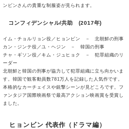
ンビンさんの貴重な制服姿が見られます。
コンフィデンシャル/共助 (2017年)
イム・チョルリョン役／ヒョンビン － 北朝鮮の刑事
カン・ジンテ役／ユ・ヘジン － 韓国の刑事
チャ・ギソン役／キム・ジュヒョク － 犯罪組織のリ
ーダー
北朝鮮と韓国の刑事が協力して犯罪組織に立ち向かいま
す。韓国で観客動員数781万人を記録した人気作です。
本格的なカーチェイスや銃撃シーンが見どころです。フ
ァンタジア国際映画祭で最高アクション映画賞を受賞し
ました。
ヒョンビン 代表作（ドラマ編）