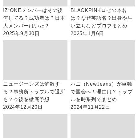
IZ*ONEメンバーはその後
BLACKPINKロゼの本名
何してる？成功者は？日本
は？なぜ英語名？出身や生
人メンバーはいた？
い立ちなどプロフまとめ
2025年9月30日
2025年1月6日
ニュージーンズは解散す
ハニ（NewJeans）が単独
る？事務所トラブルで退所
で国会へ！理由は？トラブ
も？今後を徹底予想
ルを時系列でまとめ
2024年12月20日
2024年11月22日