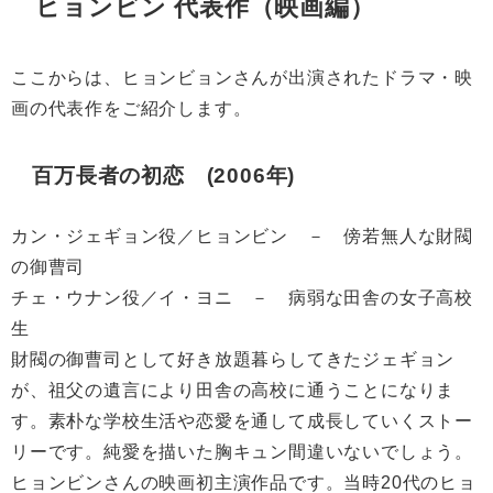
ヒョンビン 代表作（映画編）
ここからは、ヒョンビョンさんが出演されたドラマ・映
画の代表作をご紹介します。
百万長者の初恋 (2006年)
カン・ジェギョン役／ヒョンビン － 傍若無人な財閥
の御曹司
チェ・ウナン役／イ・ヨニ － 病弱な田舎の女子高校
生
財閥の御曹司として好き放題暮らしてきたジェギョン
が、祖父の遺言により田舎の高校に通うことになりま
す。素朴な学校生活や恋愛を通して成長していくストー
リーです。純愛を描いた胸キュン間違いないでしょう。
ヒョンビンさんの映画初主演作品です。当時20代のヒョ