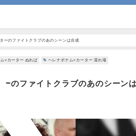
ーターのファイトクラブのあのシーンは合成
ム=カーター ぬれば
ヘレナボナム=カーター 濡れ場
ターのファイトクラブのあのシーン
日