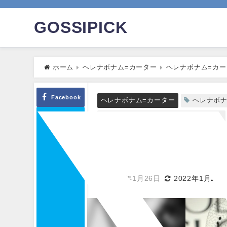
GOSSIPICK
ホーム
ヘレナボナム=カーター
ヘレナボナム=カ
Facebook
ヘレナボナム=カーター
ヘレナボナ
ヘレナボナム=カーター ぬれば 画像
ヘレナボナム=カー
成
2014年1月26日
2022年1月25