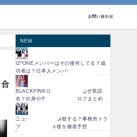
お問い合わせ
NEW
IZ*ONEメンバーはその後何してる？成
功者は？日本人メンバーはいた？
は合
BLACKPINKロゼの本名は？なぜ英語
名？出身や生い立ちなどプロフまとめ
ニュージーンズは解散する？事務所トラ
ブルで退所も？今後を徹底予想