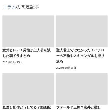
コラム
の関連記事
意外とレア！男性が主人公を演
聖人君主ではなかった！イチロ
じた朝ドラまとめ
ーの不倫やスキャンダルを振り
返る
2023年11月13日
2023年10月16日
見逃し配信どうしてる？動画配
ファール？三振？意外と難し