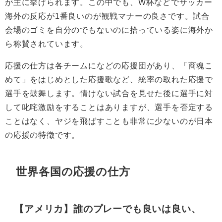
が主に挙げられます。この中でも、W杯などでサッカー
海外の反応が1番良いのが観戦マナーの良さです。試合
会場のゴミを自分のでもないのに拾っている姿に海外か
ら称賛されています。
応援の仕方は各チームになどの応援団があり、「
商魂こ
めて
」をはじめとした応援歌など、統率の取れた応援で
選手を鼓舞します。情けない試合を見せた後に選手に対
して叱咤激励をすることはありますが、選手を否定する
ことはなく、ヤジを飛ばすことも非常に少ないのが日本
の応援の特徴です。
世界各国の応援の仕方
【アメリカ】誰のプレーでも良いは良い、