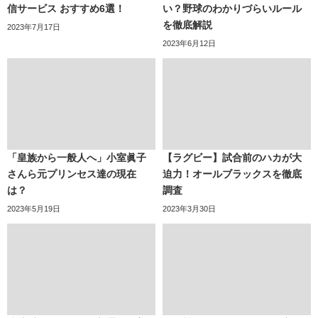
信サービス おすすめ6選！
い？野球のわかりづらいルール
を徹底解説
2023年7月17日
2023年6月12日
「皇族から一般人へ」小室眞子
【ラグビー】試合前のハカが大
さんら元プリンセス達の現在
迫力！オールブラックスを徹底
は？
調査
2023年5月19日
2023年3月30日