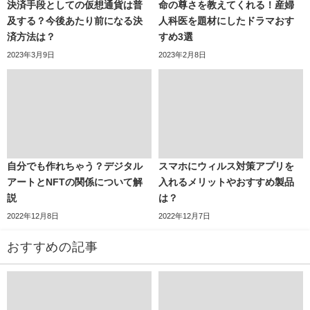
決済手段としての仮想通貨は普
命の尊さを教えてくれる！産婦
及する？今後あたり前になる決
人科医を題材にしたドラマおす
済方法は？
すめ3選
2023年3月9日
2023年2月8日
自分でも作れちゃう？デジタル
スマホにウィルス対策アプリを
アートとNFTの関係について解
入れるメリットやおすすめ製品
説
は？
2022年12月8日
2022年12月7日
おすすめの記事