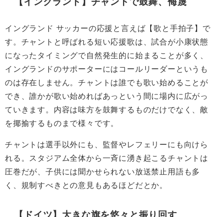
【イングランド】チャントで鼓舞、侮蔑
イングランド サッカーの応援と言えば【歌と手拍子】で
す。チャントと呼ばれる短い応援歌は、試合が小康状態
になったタイミングで自然発生的に始まることが多く、
イングランドのサポーターにはコールリーダーというも
のは存在しません。チャントは誰でも歌い始めることが
でき、誰かが歌い始めればあっという間に場内に広がっ
ていきます。内容は味方を鼓舞するものだけでなく、敵
を揶揄するものまで様々です。
チャントは選手以外にも、監督やレフェリーにも向けら
れる。スタジアム全体から一斉に湧き起こるチャントは
圧巻だが、子供には聞かせられない放送禁止用語も多
く、規制すべきとの意見もあるほどだとか。
【ドイツ】大きな旗を悠々と振り回す