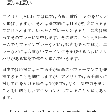
悪いは悪い
アメリカ（MLB）では観客は応援、叱咤、ヤジをどんど
ん飛ばしますが、それは基本的には打者が打席に入るま
でに限られます。いったんプレーが始まると、観客は黙
ってそのプレーに集中します。その結果、たとえ相手チ
ームでもファインプレーなどには歓声を送って称え、エ
ラーなどには容赦ないブーイングを浴びせるつねにメリ
ハリがある状態で試合が進んでいきます。
日本では応援によって選手が最高のパフォーマンスを発
揮できることを期待しますが、アメリカでは選手個人に
対して声をかける場合は“応援”ではなく、集中力を削ぐ
ことを目的としたアクションとしていることが多くあり
ます。