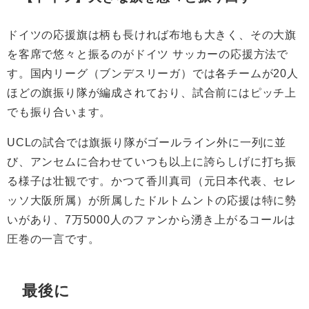
ドイツの応援旗は柄も長ければ布地も大きく、その大旗
を客席で悠々と振るのがドイツ サッカーの応援方法で
す。国内リーグ（ブンデスリーガ）では各チームが20人
ほどの旗振り隊が編成されており、試合前にはピッチ上
でも振り合います。
UCLの試合では旗振り隊がゴールライン外に一列に並
び、アンセムに合わせていつも以上に誇らしげに打ち振
る様子は壮観です。かつて香川真司（元日本代表、セレ
ッソ大阪所属）が所属したドルトムントの応援は特に勢
いがあり、7万5000人のファンから湧き上がるコールは
圧巻の一言です。
最後に