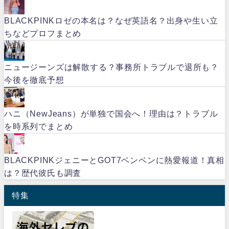
BLACKPINKロゼの本名は？なぜ英語名？出身や生い立
ちなどプロフまとめ
ニュージーンズは解散する？事務所トラブルで退所も？
今後を徹底予想
ハニ（NewJeans）が単独で国会へ！理由は？トラブル
を時系列でまとめ
BLACKPINKジェニーとGOT7ベンベンに熱愛報道！真相
は？歴代彼氏も調査
特集